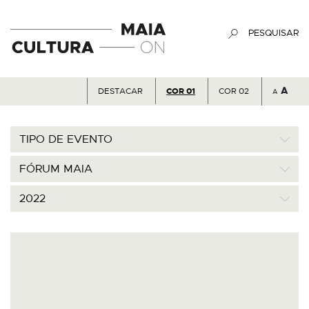
PESQUISAR
A
DESTACAR
COR 01
COR 02
A
TIPO DE EVENTO
FÓRUM MAIA
2022