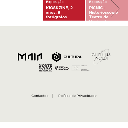
Exposição
Exposição
KIOSKZINE, 2
PICNIC -
anos, 8
Historioscópio
fotógrafos
Teatro de
Marionetas
8 Outubro, 2022 - 20
2 Junho, 2024 - 2
Novembro, 2022
Junho, 2024
Contactos
Política de Privacidade