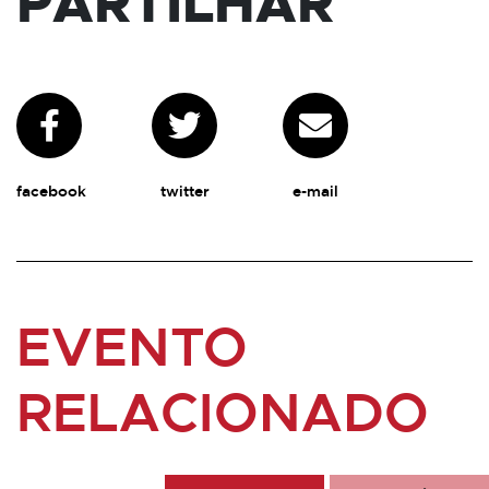
PARTILHAR
facebook
twitter
e-mail
EVENTO
RELACIONADO