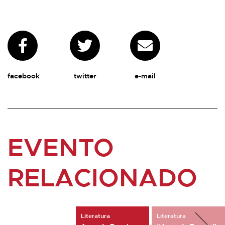
facebook
twitter
e-mail
EVENTO
RELACIONADO
Literatura
Literatura