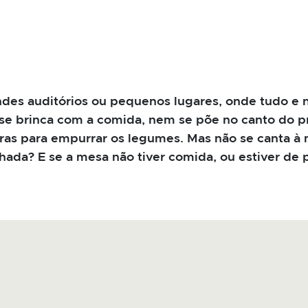
des auditórios ou pequenos lugares, onde tudo e n
se brinca com a comida, nem se põe no canto do pr
ras para empurrar os legumes. Mas não se canta à m
hada? E se a mesa não tiver comida, ou estiver de 