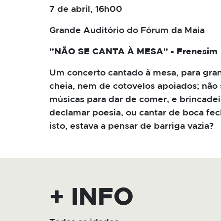
7 de abril, 16h00
Grande Auditório do Fórum da Maia
"NÃO SE CANTA À MESA" - Frenesim
Um concerto cantado à mesa, para gran
cheia, nem de cotovelos apoiados; não 
músicas para dar de comer, e brincadei
declamar poesia, ou cantar de boca fec
isto, estava a pensar de barriga vazia?
+ INFO