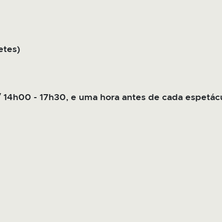
etes)
 14h00 - 17h30, e uma hora antes de cada espetác