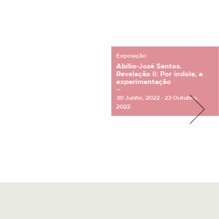
Exposição
Abílio-José Santos.
Revelação II: Por índole, a
experimentação
30 Junho, 2022 - 23 Outubro,
2022