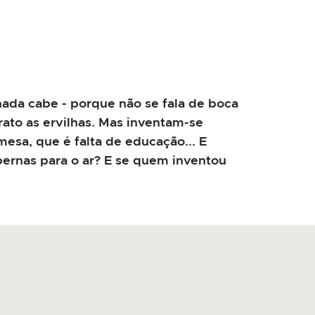
ada cabe - porque não se fala de boca
ato as ervilhas. Mas inventam-se
esa, que é falta de educação... E
pernas para o ar? E se quem inventou